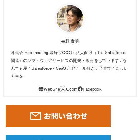
矢野 貴明
株式会社co-meeting 取締役COO / 法人向け（主にSalesforce
関連）のソフトウェアサービスの開発・販売をしています / な
んでも屋 / Salesforce / SaaS / ITツール好き / 子育て / 楽しい
人生を