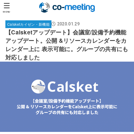
MENU
Calsketカイゼン・新機能
2020.01.29
【Calsketアップデート】会議室/設備予約機能
アップデート。公開 &リソースカレンダーをカ
レンダー上に 表示可能に。グループの共有にも
対応しました