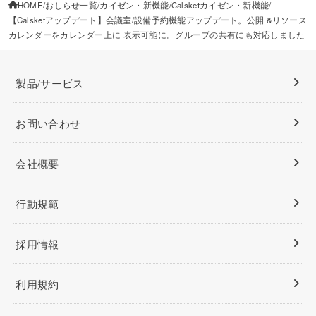
HOME
おしらせ一覧
カイゼン・新機能
Calsketカイゼン・新機能
【Calsketアップデート】会議室/設備予約機能アップデート。公開 &リソース
カレンダーをカレンダー上に 表示可能に。グループの共有にも対応しました
製品/サービス
お問い合わせ
会社概要
行動規範
採用情報
利用規約