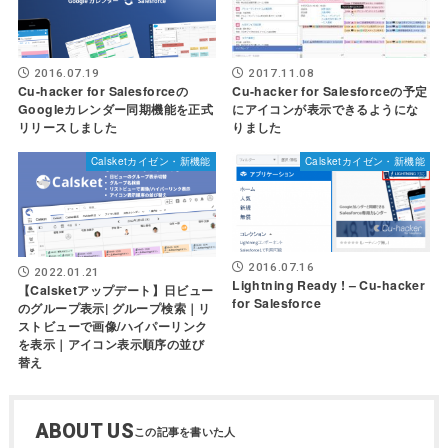
2016.07.19
2017.11.08
Cu-hacker for Salesforceの
Cu-hacker for Salesforceの予定
Googleカレンダー同期機能を正式
にアイコンが表示できるようにな
リリースしました
りました
Calsketカイゼン・新機能
Calsketカイゼン・新機能
2016.07.16
2022.01.21
Lightning Ready ! – Cu-hacker
【Calsketアップデート】日ビュー
for Salesforce
のグループ表示| グループ検索｜リ
ストビューで画像/ハイパーリンク
を表示｜アイコン表示順序の並び
替え
ABOUT US