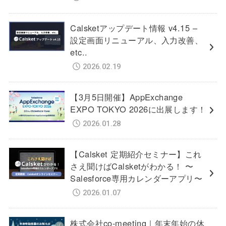
Calsketアップデート情報 v4.15 –
設定画面リニューアル、入力改善、
etc..
2026.02.19
【3月5日開催】AppExchange
EXPO TOKYO 2026に出展します！
2026.01.28
【Calsket 定期紹介セミナー】これ
さえ聞けばCalsketがわかる！ 〜
Salesforce専用カレンダーアプリ〜
2026.01.07
株式会社co-meeting｜年末年始の休