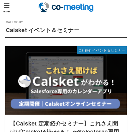
MENU
Calsket イベント＆セミナー
Calsket イベント＆セミナー
【Calsket 定期紹介セミナー】これさえ聞
けばCalsketがわかる！ 〜Salesforce専用