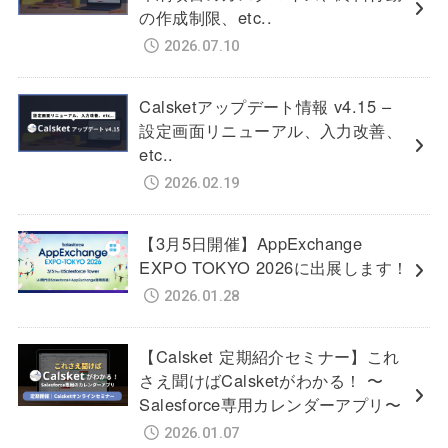
の作成制限、etc..
2026.07.10
Calsketアップデート情報 v4.15 –
設定画面リニューアル、入力改善、
etc..
2026.02.19
【3月5日開催】AppExchange
EXPO TOKYO 2026に出展します！
2026.01.28
【Calsket 定期紹介セミナー】これ
さえ聞けばCalsketがわかる！ 〜
Salesforce専用カレンダーアプリ〜
2026.01.07