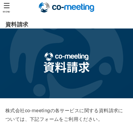
MENU
資料請求
株式会社co-meetingの各サービスに関する資料請求に
ついては、下記フォームをご利用ください。