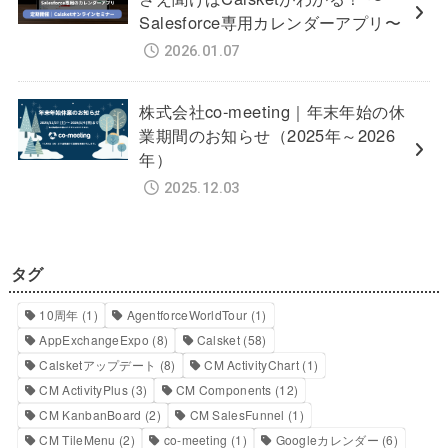
Salesforce専用カレンダーアプリ〜
2026.01.07
株式会社co-meeting｜年末年始の休
業期間のお知らせ（2025年～2026
年）
2025.12.03
タグ
10周年
(1)
AgentforceWorldTour
(1)
AppExchangeExpo
(8)
Calsket
(58)
Calsketアップデート
(8)
CM ActivityChart
(1)
CM ActivityPlus
(3)
CM Components
(12)
CM KanbanBoard
(2)
CM SalesFunnel
(1)
CM TileMenu
(2)
co-meeting
(1)
Googleカレンダー
(6)