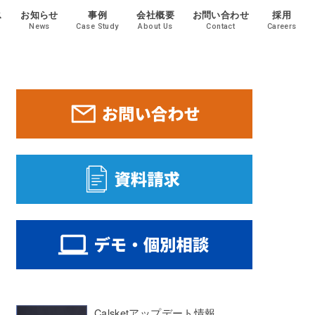
ス
お知らせ
事例
会社概要
お問い合わせ
採用
News
Case Study
About Us
Contact
Careers
Calsketアップデート情報