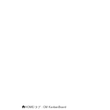
HOME
タグ : CM KanbanBoard