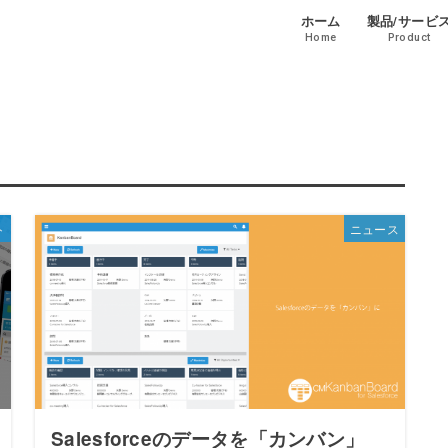
ホーム
製品/サービ
Home
Product
ト
ニュース
Salesforceのデータを「カンバン」