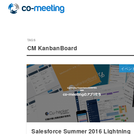
CM KanbanBoard
イベン
Salesforce Summer 2016 Lightning