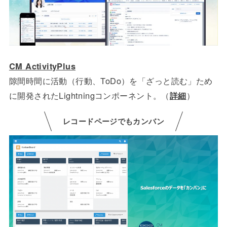
CM ActivityPlus
隙間時間に活動（行動、ToDo）を「ざっと読む」ため
に開発されたLightningコンポーネント。（
詳細
）
レコードページでもカンバン