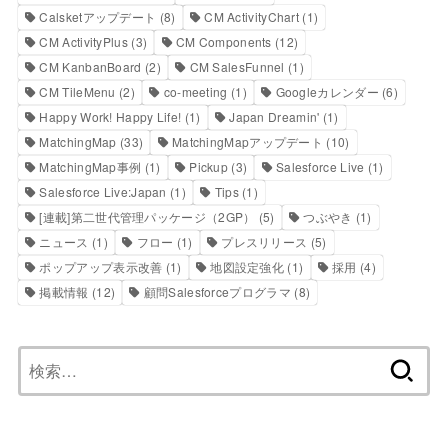
Calsketアップデート
(8)
CM ActivityChart
(1)
CM ActivityPlus
(3)
CM Components
(12)
CM KanbanBoard
(2)
CM SalesFunnel
(1)
CM TileMenu
(2)
co-meeting
(1)
Googleカレンダー
(6)
Happy Work! Happy Life!
(1)
Japan Dreamin'
(1)
MatchingMap
(33)
MatchingMapアップデート
(10)
MatchingMap事例
(1)
Pickup
(3)
Salesforce Live
(1)
Salesforce Live:Japan
(1)
Tips
(1)
[連載]第二世代管理パッケージ（2GP）
(5)
つぶやき
(1)
ニュース
(1)
フロー
(1)
プレスリリース
(5)
ポップアップ表示改善
(1)
地図設定強化
(1)
採用
(4)
掲載情報
(12)
顧問Salesforceプログラマ
(8)
検
索: