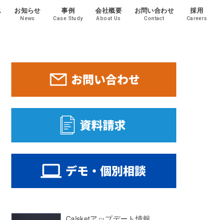
ス
お知らせ
事例
会社概要
お問い合わせ
採用
News
Case Study
About Us
Contact
Careers
Calsketアップデート情報