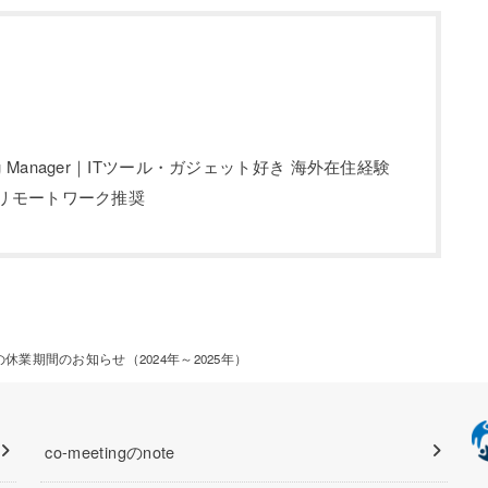
eting Manager｜ITツール・ガジェット好き 海外在住経験
リモートワーク推奨
始の休業期間のお知らせ（2024年～2025年）
co-meetingのnote