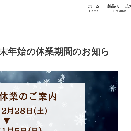
ホーム
製品/サービ
Home
Product
g｜年末年始の休業期間のお知ら