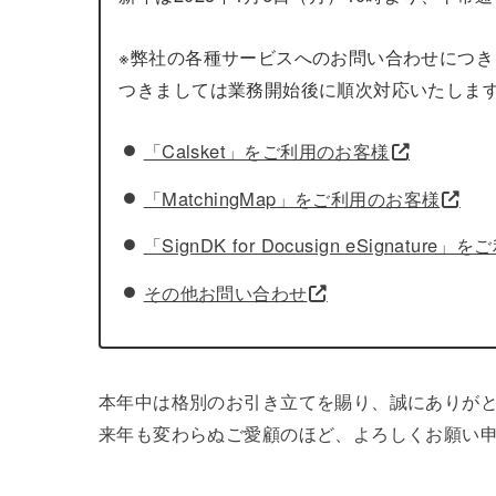
※弊社の各種サービスへのお問い合わせにつ
つきましては業務開始後に順次対応いたしま
「Calsket」をご利用のお客様
「MatchingMap」をご利用のお客様
「SignDK for Docusign eSignatur
その他お問い合わせ
本年中は格別のお引き立てを賜り、誠にありが
来年も変わらぬご愛顧のほど、よろしくお願い