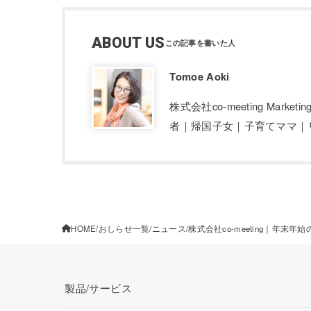
ABOUT US
Tomoe Aoki
株式会社co-meeting Mark
者｜帰国子女｜子育てママ｜
HOME
おしらせ一覧
ニュース
株式会社co-meeting｜年末年
製品/サービス