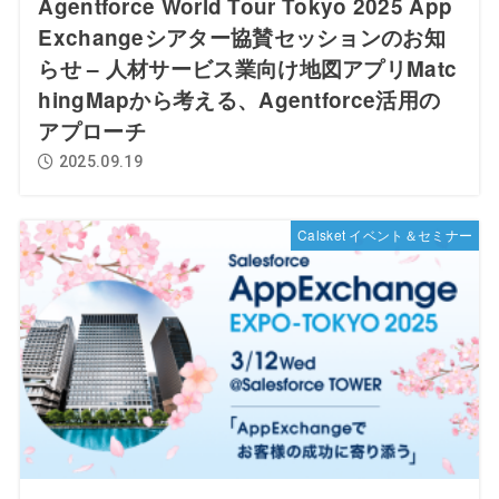
Agentforce World Tour Tokyo 2025 App
Exchangeシアター協賛セッションのお知
らせ – 人材サービス業向け地図アプリMatc
hingMapから考える、Agentforce活用の
アプローチ
2025.09.19
Calsket イベント＆セミナー