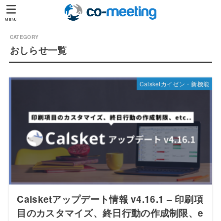
MENU
おしらせ一覧
Calsketカイゼン・新機能
Calsketアップデート情報 v4.16.1 – 印刷項
目のカスタマイズ、終日行動の作成制限、e