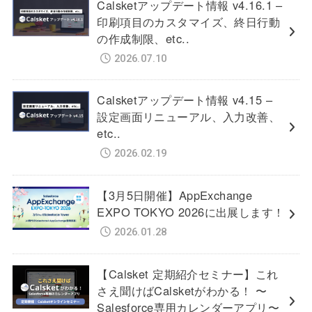
Calsketアップデート情報 v4.16.1 –
印刷項目のカスタマイズ、終日行動
の作成制限、etc..
2026.07.10
Calsketアップデート情報 v4.15 –
設定画面リニューアル、入力改善、
etc..
2026.02.19
【3月5日開催】AppExchange
EXPO TOKYO 2026に出展します！
2026.01.28
【Calsket 定期紹介セミナー】これ
さえ聞けばCalsketがわかる！ 〜
Salesforce専用カレンダーアプリ〜