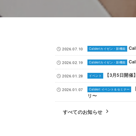
Ca
Calsketカイゼン・新機能
2026.07.10
Ca
Calsketカイゼン・新機能
2026.02.19
【3月5日開催】A
イベント
2026.01.28
Calsket イベント＆セミナー
2026.01.07
リ〜
すべてのお知らせ