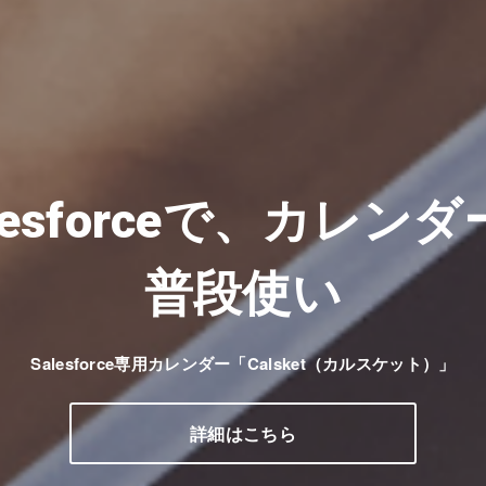
lesforceで、カレン
普段使い
Salesforce専用カレンダー「Calsket（カルスケット）」
詳細はこちら