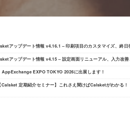
lsketアップデート情報 v4.16.1 – 印刷項目のカスタマイズ、終日
lsketアップデート情報 v4.15 – 設定画面リニューアル、入力改善、e
ppExchange EXPO TOKYO 2026に出展します！
【Calsket 定期紹介セミナー】これさえ聞けばCalsketがわかる！ 