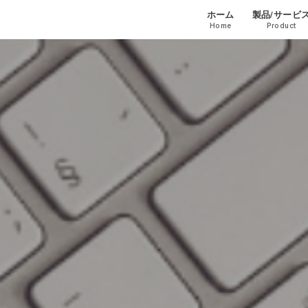
ホーム
製品/サービ
Home
Product