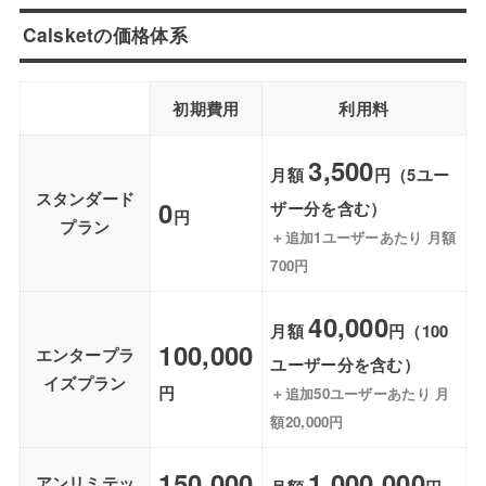
Calsketの価格体系
初期費用
利用料
3,500
月額
円（5ユー
スタンダード
0
ザー分を含む）
円
プラン
＋追加1ユーザーあたり 月額
700円
40,000
月額
円（100
100,000
エンタープラ
ユーザー
分を含む
）
イズプラン
円
＋追加50ユーザーあたり 月
額20,000円
150,000
1,000,000
アンリミテッ