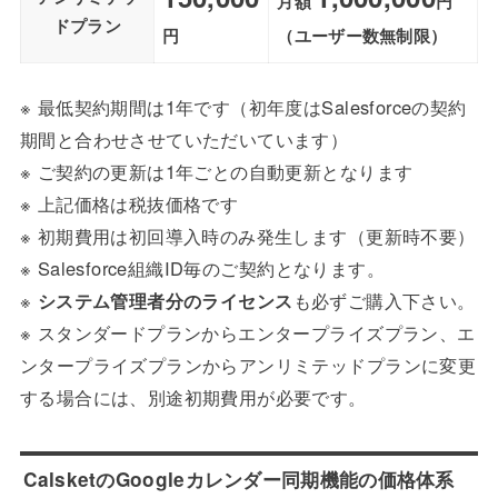
月額
円
ドプラン
円
（ユーザー数無制限）
※ 最低契約期間は1年です（初年度はSalesforceの契約
期間と合わせさせていただいています）
※ ご契約の更新は1年ごとの自動更新となります
※ 上記価格は税抜価格です
※ 初期費用は初回導入時のみ発生します（更新時不要）
※ Salesforce組織ID毎のご契約となります。
※
システム管理者分のライセンス
も必ずご購入下さい。
※ スタンダードプランからエンタープライズプラン、エ
ンタープライズプランからアンリミテッドプランに変更
する場合には、別途初期費用が必要です。
CalsketのGoogleカレンダー同期機能の価格体系