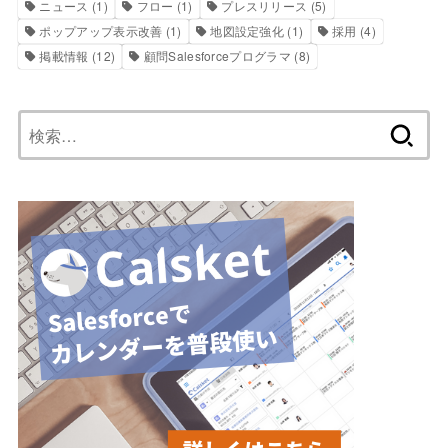
ニュース
(1)
フロー
(1)
プレスリリース
(5)
ポップアップ表示改善
(1)
地図設定強化
(1)
採用
(4)
掲載情報
(12)
顧問Salesforceプログラマ
(8)
検
索: