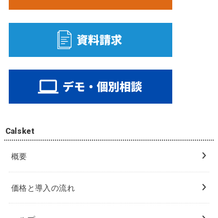
Calsket
概要
価格と導入の流れ