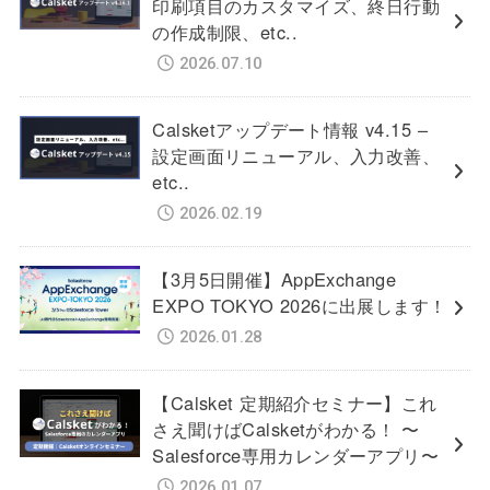
印刷項目のカスタマイズ、終日行動
の作成制限、etc..
2026.07.10
Calsketアップデート情報 v4.15 –
設定画面リニューアル、入力改善、
etc..
2026.02.19
【3月5日開催】AppExchange
EXPO TOKYO 2026に出展します！
2026.01.28
【Calsket 定期紹介セミナー】これ
さえ聞けばCalsketがわかる！ 〜
Salesforce専用カレンダーアプリ〜
2026.01.07