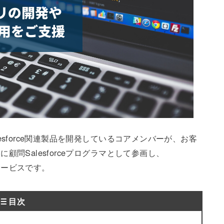
alesforce関連製品を開発しているコアメンバーが、お客
に顧問Salesforceプログラマとして参画し、
援サービスです。
目次