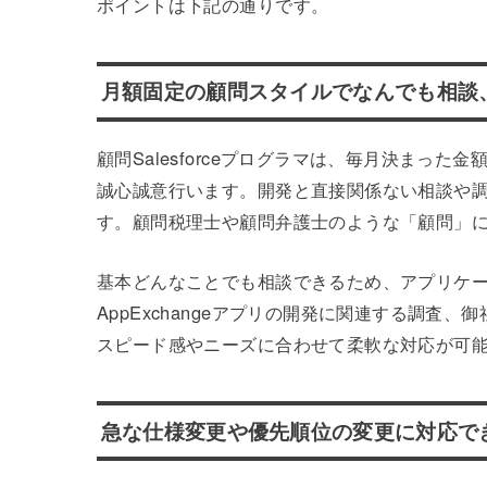
ポイントは下記の通りです。
月額固定の顧問スタイルでなんでも相談
顧問Salesforceプログラマは、毎月決まっ
誠心誠意行います。開発と直接関係ない相談や
す。顧問税理士や顧問弁護士のような「顧問」
基本どんなことでも相談できるため、アプリケーショ
AppExchangeアプリの開発に関連する調査
スピード感やニーズに合わせて柔軟な対応が可
急な仕様変更や優先順位の変更に対応で