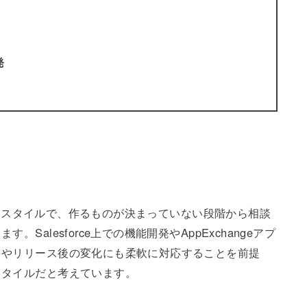
発
の顧問スタイルで、作るものが決まっていない段階から相談
alesforce上での機能開発やAppExchangeアプ
中やリリース後の変化にも柔軟に対応することを前提
スタイルだと考えています。