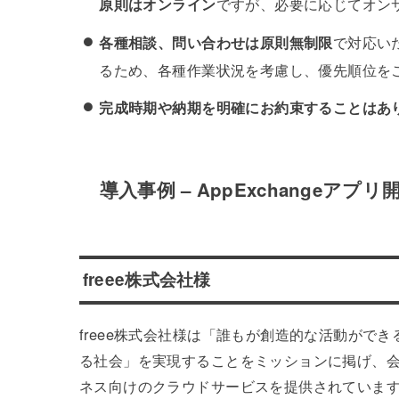
原則はオンライン
ですが、必要に応じてオン
各種相談、問い合わせは原則無制限
で対応い
るため、各種作業状況を考慮し、優先順位を
完成時期や納期を明確にお約束することはあ
導入事例 – AppExchangeアプリ
freee株式会社様
freee株式会社様は「誰もが創造的な活動がで
る社会」を実現することをミッションに掲げ、
ネス向けのクラウドサービスを提供されていま