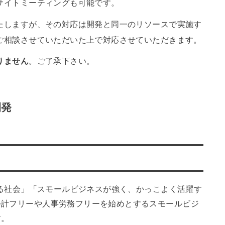
サイトミーティングも可能です。
たしますが、その対応は開発と同一のリソースで実施す
ご相談させていただいた上で対応させていただきます。
りません
。ご了承下さい。
開発
きる社会」「スモールビジネスが強く、かっこよく活躍す
会計フリーや人事労務フリーを始めとするスモールビジ
す。