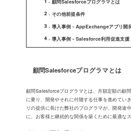
顧問Salesforceプログラマとは
1
その他前提条件
2
導入事例 - AppExchangeアプリ開
3
導入事例 - Salesforce利用促進支援
4
顧問Salesforceプログラマとは
顧問Salesforceプログラマとは、月額定額
に乗り、開発やそれに付随する仕事を進めていきます。S
リの提供に長けた弊社のプログラマが、開発途
に、お客様と継続的な関係を築くために最適な