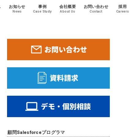
ス
お知らせ
事例
会社概要
お問い合わせ
採用
News
Case Study
About Us
Contact
Careers
顧問Salesforceプログラマ