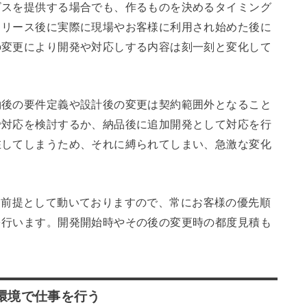
ビスを提供する場合でも、作るものを決めるタイミング
リリース後に実際に現場やお客様に利用され始めた後に
の変更により開発や対応しする内容は刻一刻と変化して
約後の要件定義や設計後の変更は契約範囲外となること
で対応を検討するか、納品後に追加開発として対応を行
在してしまうため、それに縛られてしまい、急激な変化
変化を前提として動いておりますので、常にお客様の優先順
を行います。開発開始時やその後の変更時の都度見積も
環境で仕事を行う