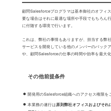
顧問Salesforceプログラマは基本御社のオ
要な場合はそれに最適な場所や手段でもちろん
に付随する環境で行います。
これは、弊社の事情もありますが、担当する弊社の顧
サービスを開発している他のメンバーのバック
や、顧問Salesforceの仕事の時間や効率を
その他前提条件
開発用のSalesforce組織へのアクセス権限
本業務の遂行は
原則弊社オフィスおよびそれ