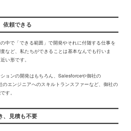
、依頼できる
た金額の中で「できる範囲」で開発やそれに付随する仕事を
調査など、私たちができることは基本なんでも行いま
に近い形です。
ンの開発はもちろん、Salesforceや御社の
、御社のエンジニアへのスキルトランスファーなど、御社の
能です。
き、見積も不要