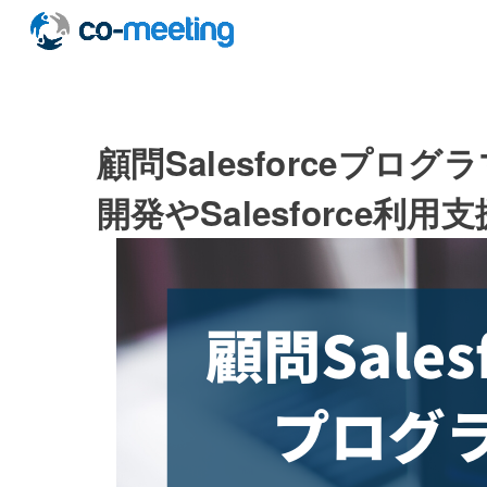
顧問Salesforceプログラ
開発やSalesforce利用支