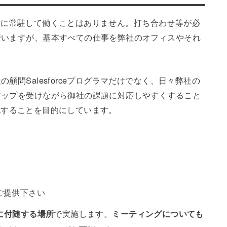
フィスに常駐して働くことはありません。打ち合わせ等が必
行いますが、基本すべての仕事を弊社のオフィスやそれ
問Salesforceプログラマだけでなく、日々弊社の
アップを受けながら御社の課題に対応しやすくすること
最大化することを目的にしています。
をご提供下さい
に付随する場所
で実施します。
ミーティングについても