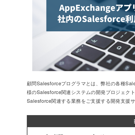
顧問Salesforceプログラマとは、弊社の各種S
様のSalesforce関連システムの開発プロジェクト
Salesforce関連する業務をご支援する開発支