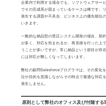
企業内で利用する場合でも、ソフトウェアサー
でその完成系が固まっているケースは稀です。
発生する課題や不具合、ビジネス上の優先順位
いきます。
一般的な納品型の受託システム開発の場合、契
が多く、対応を拒まれるか、再見積を行った上
うことが多いですが、常に納品という節目が存
には対応が難しくなってしまいます。
弊社の顧問Salesforceプログラマは、その
位や目的を意識しながらその時点で最適な対応
発生しません。
原則として弊社のオフィス及び付随する