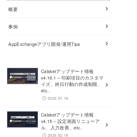
概要
事例
AppExchangeアプリ開発/運用Tips
Calsketアップデート情報
v4.16.1 – 印刷項目のカスタマ
イズ、終日行動の作成制限、
etc..
2026.07.10
Calsketアップデート情報
v4.15 – 設定画面リニューア
ル、入力改善、etc..
2026.02.19