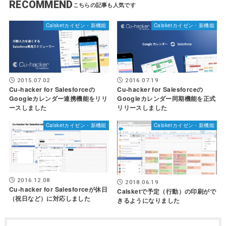
RECOMMEND
Calsketカイゼン・新機能
Calsketカイゼン・新機能
2015.07.02
2016.07.19
Cu-hacker for Salesforceの
Cu-hacker for Salesforceの
Googleカレンダー連携機能をリリ
Googleカレンダー同期機能を正式
ースしました
リリースしました
Calsketカイゼン・新機能
Calsketカイゼン・新機能
2016.12.08
2018.06.19
Cu-hacker for Salesforceが休日
Calsketで予定（行動）の印刷がで
（祝日など）に対応しました
きるようになりました