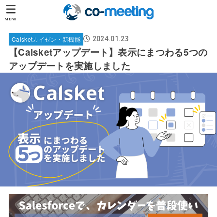
MENU
Calsketカイゼン・新機能
2024.01.23
【Calsketアップデート】表示にまつわる5つの
アップデートを実施しました