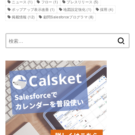
ニュース
(1)
フロー
(1)
プレスリリース
(5)
ポップアップ表示改善
(1)
地図設定強化
(1)
採用
(4)
掲載情報
(12)
顧問Salesforceプログラマ
(8)
検
索: