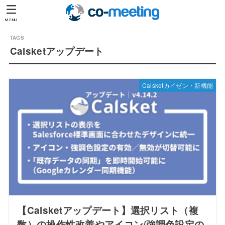
MENU
Calsketアップデート
Calsketカイゼン・新機能
【Calsketアップデート】選択リスト（複
数）の操作性改善やアイコン/強調色設定の