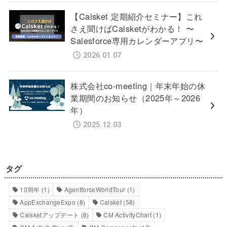
【Calsket 定期紹介セミナー】これ
さえ聞けばCalsketがわかる！ 〜
Salesforce専用カレンダーアプリ〜
2026.01.07
株式会社co-meeting｜年末年始の休
業期間のお知らせ（2025年～2026
年）
2025.12.03
タグ
10周年
(1)
AgentforceWorldTour
(1)
AppExchangeExpo
(8)
Calsket
(58)
Calsketアップデート
(8)
CM ActivityChart
(1)