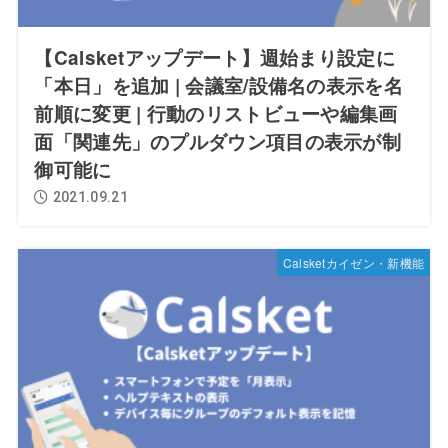
【Calsketアップデート】週始まり設定に
「本日」を追加 | 会議室/設備名の表示を名
前順に変更 | 行動のリストビューや編集画
面「関連先」のプルダウン項目の表示が制
御可能に
2021.09.21
Calsketカイゼン・新機能