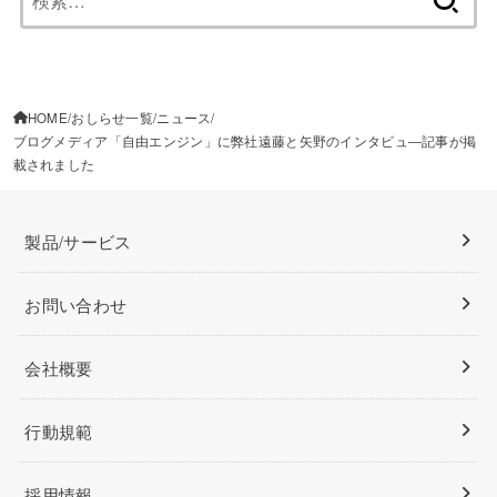
索:
HOME
おしらせ一覧
ニュース
ブログメディア「自由エンジン」に弊社遠藤と矢野のインタビュ―記事が掲
載されました
製品/サービス
お問い合わせ
会社概要
行動規範
採用情報