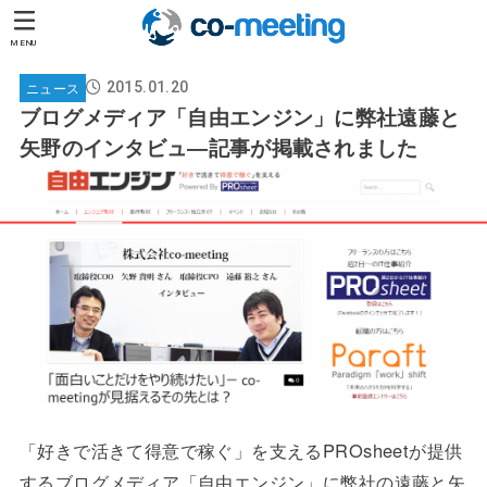
MENU
ニュース
2015.01.20
ブログメディア「自由エンジン」に弊社遠藤と
矢野のインタビュ―記事が掲載されました
「好きで活きて得意で稼ぐ」を支えるPROsheetが提供
するブログメディア「自由エンジン」に弊社の遠藤と矢