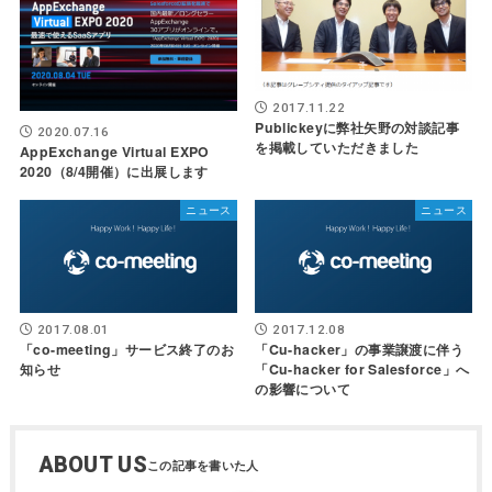
2017.11.22
Publickeyに弊社矢野の対談記事
2020.07.16
を掲載していただきました
AppExchange Virtual EXPO
2020（8/4開催）に出展します
ニュース
ニュース
2017.08.01
2017.12.08
「co-meeting」サービス終了のお
「Cu-hacker」の事業譲渡に伴う
知らせ
「Cu-hacker for Salesforce」へ
の影響について
ABOUT US