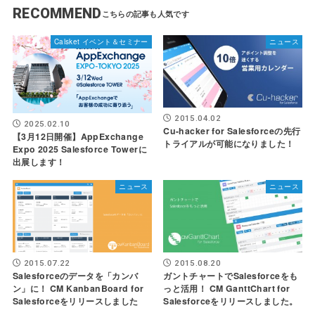
RECOMMEND
Calsket イベント＆セミナー
ニュース
2015.04.02
2025.02.10
Cu-hacker for Salesforceの先行
【3月12日開催】AppExchange
トライアルが可能になりました！
Expo 2025 Salesforce Towerに
出展します！
ニュース
ニュース
2015.07.22
2015.08.20
Salesforceのデータを「カンバ
ガントチャートでSalesforceをも
ン」に！ CM KanbanBoard for
っと活用！ CM GanttChart for
Salesforceをリリースしました
Salesforceをリリースしました。