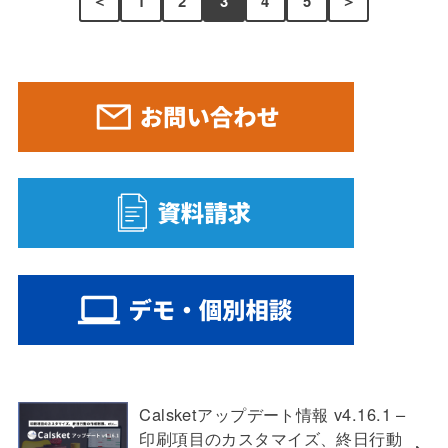
＜
1
2
3
4
5
＞
Calsketアップデート情報 v4.16.1 –
印刷項目のカスタマイズ、終日行動