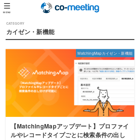
MENU
カイゼン・新機能
MatchingMapカイゼン・新機能
【MatchingMapアップデート】プロファイ
ルやレコードタイプごとに検索条件の出し