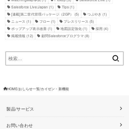
Salesforce Live:Japan
(1)
Tips
(1)
[連載]第二世代管理パッケージ（2GP）
(5)
つぶやき
(1)
ニュース
(1)
フロー
(1)
プレスリリース
(5)
ポップアップ表示改善
(1)
地図設定強化
(1)
採用
(4)
掲載情報
(12)
顧問Salesforceプログラマ
(8)
検
索:
HOME
おしらせ一覧
カイゼン・新機能
製品/サービス
お問い合わせ