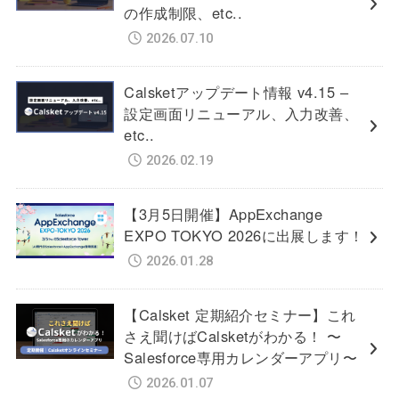
の作成制限、etc..
2026.07.10
Calsketアップデート情報 v4.15 –
設定画面リニューアル、入力改善、
etc..
2026.02.19
【3月5日開催】AppExchange
EXPO TOKYO 2026に出展します！
2026.01.28
【Calsket 定期紹介セミナー】これ
さえ聞けばCalsketがわかる！ 〜
Salesforce専用カレンダーアプリ〜
2026.01.07