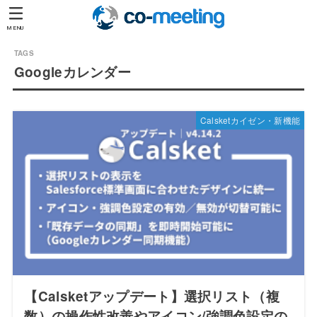
MENU
Googleカレンダー
Calsketカイゼン・新機能
【Calsketアップデート】選択リスト（複
数）の操作性改善やアイコン/強調色設定の