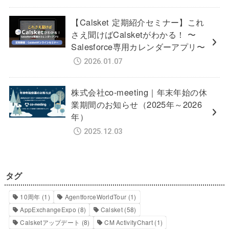
【Calsket 定期紹介セミナー】これ
さえ聞けばCalsketがわかる！ 〜
Salesforce専用カレンダーアプリ〜
2026.01.07
株式会社co-meeting｜年末年始の休
業期間のお知らせ（2025年～2026
年）
2025.12.03
タグ
10周年
(1)
AgentforceWorldTour
(1)
AppExchangeExpo
(8)
Calsket
(58)
Calsketアップデート
(8)
CM ActivityChart
(1)