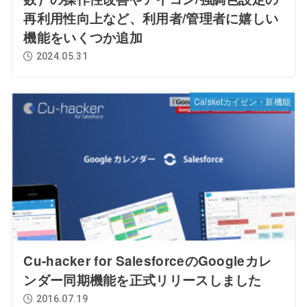
再利用性向上など、利用者/管理者に嬉しい
機能をいくつか追加
2024.05.31
Calsketカイゼン・新機能
Cu-hacker for SalesforceのGoogleカレ
ンダー同期機能を正式リリースしました
2016.07.19