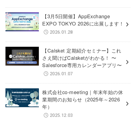
【3月5日開催】AppExchange
EXPO TOKYO 2026に出展します！
2026.01.28
【Calsket 定期紹介セミナー】これ
さえ聞けばCalsketがわかる！ 〜
Salesforce専用カレンダーアプリ〜
2026.01.07
株式会社co-meeting｜年末年始の休
業期間のお知らせ（2025年～2026
年）
2025.12.03