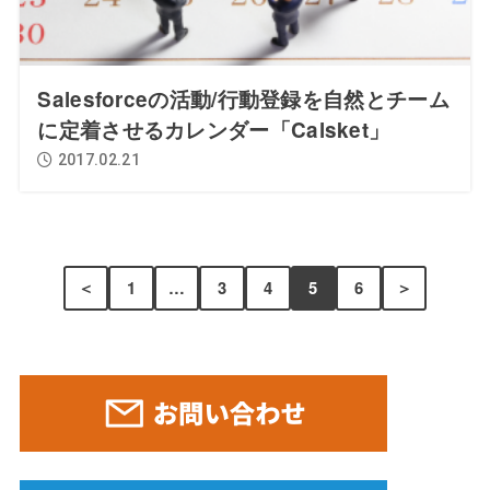
Salesforceの活動/行動登録を自然とチーム
に定着させるカレンダー「Calsket」
2017.02.21
＜
1
…
3
4
5
6
＞