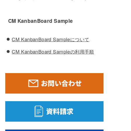
CM KanbanBoard Sample
CM KanbanBoard Sampleについて
CM KanbanBoard Sampleの利用手順