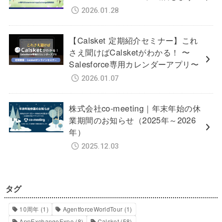
2026.01.28
【Calsket 定期紹介セミナー】これ
さえ聞けばCalsketがわかる！ 〜
Salesforce専用カレンダーアプリ〜
2026.01.07
株式会社co-meeting｜年末年始の休
業期間のお知らせ（2025年～2026
年）
2025.12.03
タグ
10周年
(1)
AgentforceWorldTour
(1)
AppExchangeExpo
(8)
Calsket
(58)