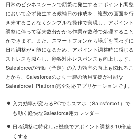
日常のビジネスシーンで頻繁に発生するアポイント調整
において必ず発生する候補日の作成を、複数の画面を行
き来することなくシンプルな操作で実現し、アポイント
調整に伴って従来数分かかる作業が数秒で処理すること
ができます。また、スマートフォンから場所を問わずに
日程調整が可能になるため、アポイント調整時に感じる
ストレスを減らし、顧客対応レスポンスも向上します。
Salesforceの行動（予定）の入力効率の向上も図れるこ
とから、Salesforceのより一層の活用支援が可能な
Salesforce1 Platform完全対応アプリケーションです。
入力効率が変わるPCでもスマホ（Salesforce1）で
も動く軽快なSalesforce用カレンダー
日程調整に特化した機能でアポイント調整を10倍速
くする