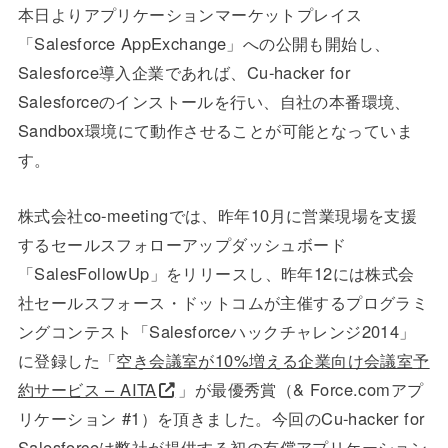
本日よりアプリケーションマーケットプレイス
「Salesforce AppExchange」への公開も開始し、
Salesforce導入企業であれば、Cu-hacker for
Salesforceのインストールを行い、自社の本番環境、
Sandbox環境にて動作させることが可能となっていま
す。
株式会社co-meetingでは、昨年10月に営業現場を支援
するセールスフォローアップダッシュボード
「SalesFollowUp」をリリースし、昨年12には株式会
社セールスフォース・ドットコムが主催するプログラミ
ングコンテスト「Salesforceハックチャレンジ2014」
に登録した「
空き会議室が10%増える企業向け会議室予
約サービス – AITA
」が最優秀賞（& Force.comアプ
リケーション #1）を頂きました。今回のCu-hacker for
Salesforceは弊社が提供する初の有償アプリケーション