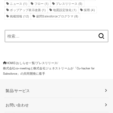
ニュース
(1)
フロー
(1)
プレスリリース
(5)
ポップアップ表示改善
(1)
地図設定強化
(1)
採用
(4)
掲載情報
(12)
顧問Salesforceプログラマ
(8)
検
索:
HOME
おしらせ一覧
プレスリリース
株式会社co-meetingと株式会社ジェネストリームが「Cu-hacker for
Salesforce」の共同開発に着手
製品/サービス
お問い合わせ