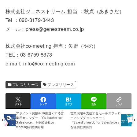
株式会社ジェネストリーム 担当 ：秋貞（あきさだ）
Tel ：090-3179-3443
メール：press@genestream.co.jp
株式会社co-meeting 担当：矢野（やの）
TEL：03-6759-8373
e-mail: info@co-meeting.com
プレスリリース
プレスリリース
ポスト
シェア
はてブ
送る
リンク
アポイント調整を10倍速くする営
営業現場を支援するセールスフォロ
業用カレンダー 「Cu-hacker for
ーアップダッシュボード
Salesforce」を株式会社co-
「SalesFollowUp for Salesforce」
meetingが提供開始
を無償提供開始