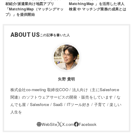
材紹介/派遣業向け地図アプリ
MatchingMap 」を活用した求人
「MatchingMap（マッチングマッ
検索 や マッチング業務の成果とは
プ）」を提供開始
ABOUT US
矢野 貴明
株式会社co-meeting 取締役COO / 法人向け（主にSalesforce
関連）のソフトウェアサービスの開発・販売をしています / な
んでも屋 / Salesforce / SaaS / ITツール好き / 子育て / 楽しい
人生を