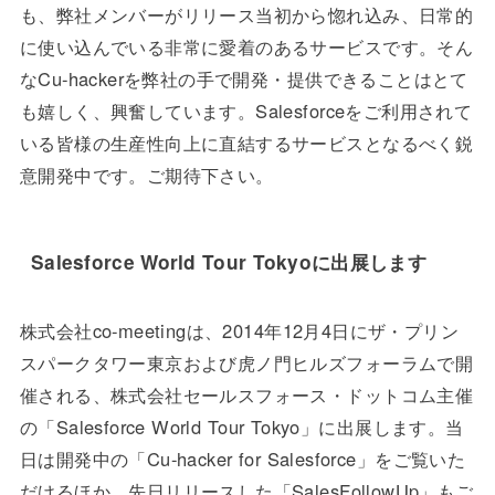
も、弊社メンバーがリリース当初から惚れ込み、日常的
に使い込んでいる非常に愛着のあるサービスです。そん
なCu-hackerを弊社の手で開発・提供できることはとて
も嬉しく、興奮しています。Salesforceをご利用されて
いる皆様の生産性向上に直結するサービスとなるべく鋭
意開発中です。ご期待下さい。
Salesforce World Tour Tokyoに出展します
株式会社co-meetingは、2014年12月4日にザ・プリン
スパークタワー東京および虎ノ門ヒルズフォーラムで開
催される、株式会社セールスフォース・ドットコム主催
の「Salesforce World Tour Tokyo」に出展します。当
日は開発中の「Cu-hacker for Salesforce」をご覧いた
だけるほか、先日リリースした「SalesFollowUp」もご