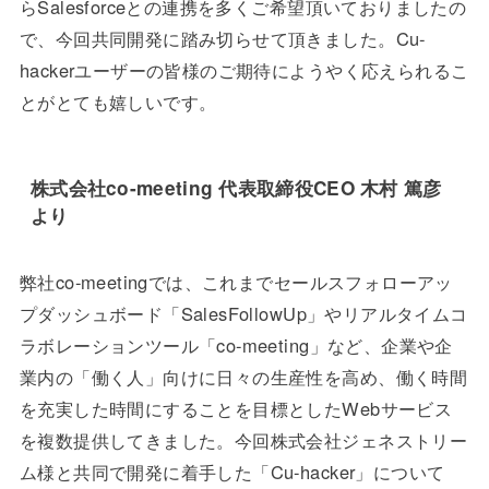
らSalesforceとの連携を多くご希望頂いておりましたの
で、今回共同開発に踏み切らせて頂きました。Cu-
hackerユーザーの皆様のご期待にようやく応えられるこ
とがとても嬉しいです。
株式会社co-meeting 代表取締役CEO 木村 篤彦
より
弊社co-meetingでは、これまでセールスフォローアッ
プダッシュボード「SalesFollowUp」やリアルタイムコ
ラボレーションツール「co-meeting」など、企業や企
業内の「働く人」向けに日々の生産性を高め、働く時間
を充実した時間にすることを目標としたWebサービス
を複数提供してきました。今回株式会社ジェネストリー
ム様と共同で開発に着手した「Cu-hacker」について