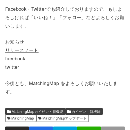
Facebook・Twitterでも紹介しておりますので、もしよ
ろしければ「いいね！」「フォロー」などよろしくお願
いします。
お知らせ
リリースノート
facebook
twitter
今後とも、MatchingMap をよろしくお願いいたしま
す。
MatchingMapカイゼン・新機能
カイゼン・新機能
MatchingMap
MatchingMapアップデート