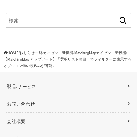
検
索:
HOME
おしらせ一覧
カイゼン・新機能
MatchingMapカイゼン・新機能
【MatchingMap アップデート】「選択リスト項目」でフィルターに表示する
オプション値の絞込みが可能に
製品/サービス
お問い合わせ
会社概要