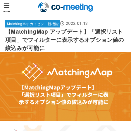
MENU
MatchingMapカイゼン・新機能
2022.01.13
【MatchingMap アップデート】「選択リスト
項目」でフィルターに表示するオプション値の
絞込みが可能に