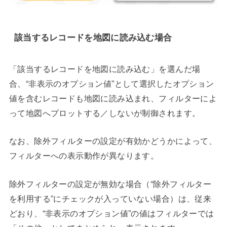
該当するレコードを地図に読み込む場合
「該当するレコードを地図に読み込む」を選んだ場
合、“非表示のオプション値”として選択したオプション
値を含むレコードも地図に読み込まれ、フィルターによ
って地図へプロットする／しないが制御されます。
なお、除外フィルターの設定が有効かどうかによって、
フィルターへの表示動作が異なります。
除外フィルターの設定が無効な場合（“除外フィルター
を利用する”にチェックが入っていない場合）は、従来
どおり、“非表示のオプション値”の値はフィルターでは