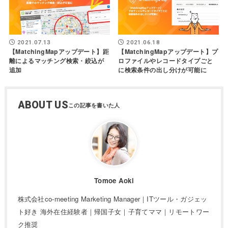
2021.07.13
2021.06.18
【MatchingMapアップデート】距
【MatchingMapアップデート】プ
離によるマッチング検索・絞込が
ロファイルやレコードタイプごと
追加
に検索条件の出し分けが可能に
ABOUT US
Tomoe Aoki
株式会社co-meeting Marketing Manager｜ITツール・ガジェッ
ト好き 海外在住経験者｜帰国子女｜子育てママ｜リモートワー
ク推奨