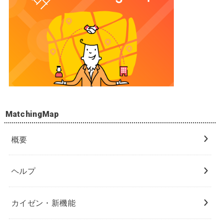
MatchingMap
概要
ヘルプ
カイゼン・新機能