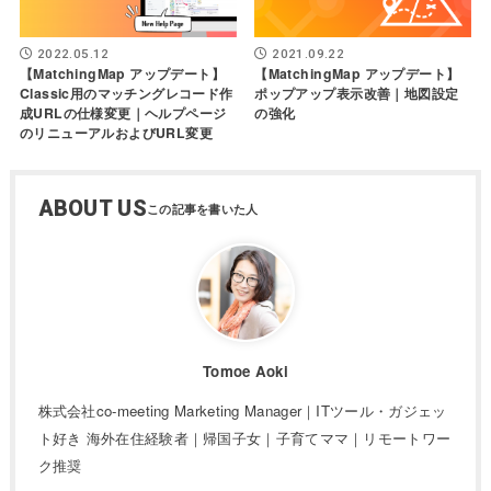
2022.05.12
2021.09.22
【MatchingMap アップデート】
【MatchingMap アップデート】
Classic用のマッチングレコード作
ポップアップ表示改善｜地図設定
成URLの仕様変更｜ヘルプページ
の強化
のリニューアルおよびURL変更
ABOUT US
Tomoe Aoki
株式会社co-meeting Marketing Manager｜ITツール・ガジェッ
ト好き 海外在住経験者｜帰国子女｜子育てママ｜リモートワー
ク推奨