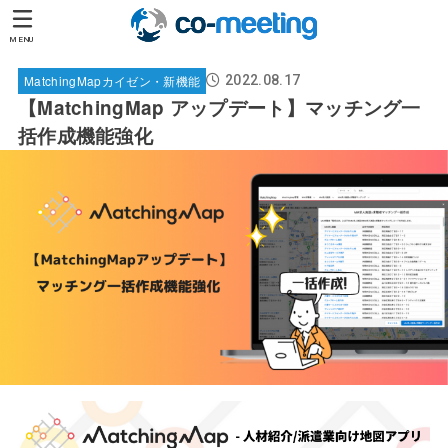
MENU
MatchingMapカイゼン・新機能
2022.08.17
【MatchingMap アップデート】マッチング一
括作成機能強化