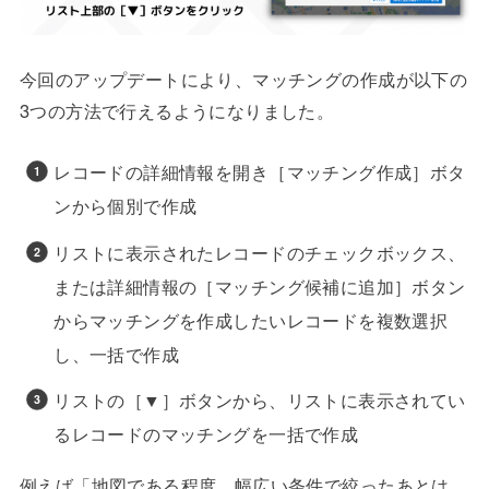
今回のアップデートにより、マッチングの作成が以下の
3つの方法で行えるようになりました。
レコードの詳細情報を開き［マッチング作成］ボタ
ンから個別で作成
リストに表示されたレコードのチェックボックス、
または詳細情報の［マッチング候補に追加］ボタン
からマッチングを作成したいレコードを複数選択
し、一括で作成
リストの［▼］ボタンから、リストに表示されてい
るレコードのマッチングを一括で作成
例えば「地図である程度、幅広い条件で絞ったあとは、