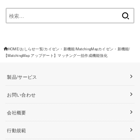
検
索:
HOME
おしらせ一覧
カイゼン・新機能
MatchingMapカイゼン・新機能
【MatchingMap アップデート】マッチング一括作成機能強化
製品/サービス
お問い合わせ
会社概要
行動規範