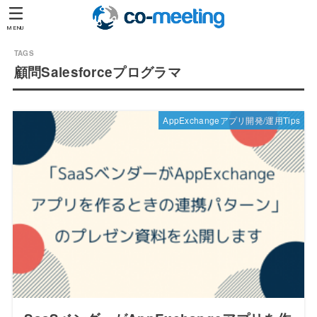
MENU
顧問Salesforceプログラマ
AppExchangeアプリ開発/運用Tips