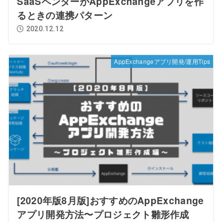
SaaSベンダーがAppExchangeアプリを作
るときの連携パターン
2020.12.12
AppExchangeアプリ開発/運用Tips
[2020年版8月版]おすすめのAppExchange
アプリ開発方法〜プロジェクト雛形作成