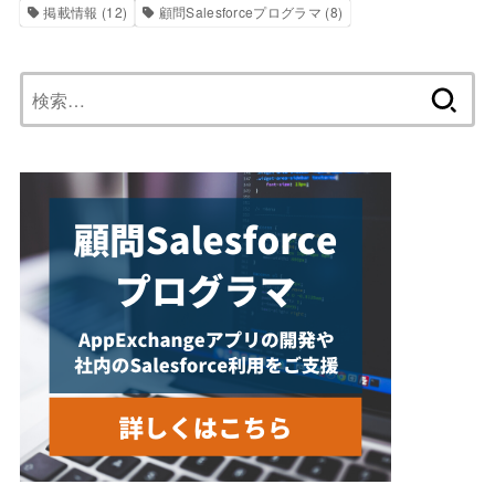
掲載情報
(12)
顧問Salesforceプログラマ
(8)
検
索: