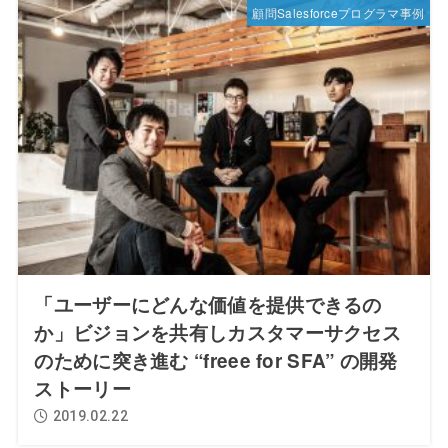
顧問Salesforceプログラマ事例
「ユーザーにどんな価値を提供できるの
か」ビジョンを共有しカスタマーサクセス
のために突き進む “freee for SFA” の開発
ストーリー
2019.02.22