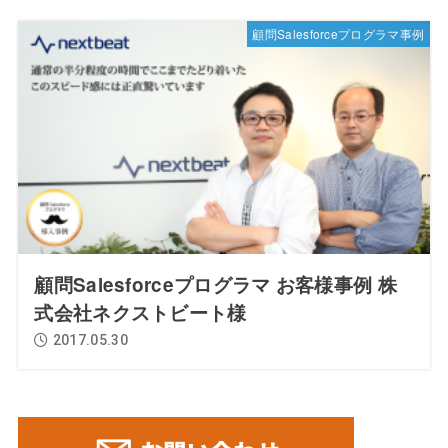
顧問Salesforceプログラマ事例
顧問Salesforceプログラマ お客様事例 株
式会社ネクストビート様
2017.05.30