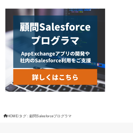
HOME
タグ : 顧問Salesforceプログラマ