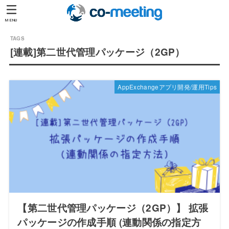
MENU
[連載]第二世代管理パッケージ（2GP）
AppExchangeアプリ開発/運用Tips
【第二世代管理パッケージ（2GP）】 拡張
パッケージの作成手順 (連動関係の指定方