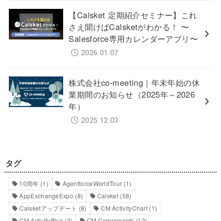
【Calsket 定期紹介セミナー】これ
さえ聞けばCalsketがわかる！ 〜
Salesforce専用カレンダーアプリ〜
2026.01.07
株式会社co-meeting｜年末年始の休
業期間のお知らせ（2025年～2026
年）
2025.12.03
タグ
10周年
(1)
AgentforceWorldTour
(1)
AppExchangeExpo
(8)
Calsket
(58)
Calsketアップデート
(8)
CM ActivityChart
(1)
CM ActivityPlus
(3)
CM Components
(12)