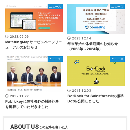
ニュース
ニュース
2023.02.09
2023.12.14
MatchingMapサービスページリニ
年末年始の休業期間のお知らせ
ューアルのお知らせ
（2023年～2024年）
ニュース
ニュース
2015.12.03
BotDock for Salesforce®の標準
2017.11.22
Botを公開しました
Publickeyに弊社矢野の対談記事
を掲載していただきました
ABOUT US