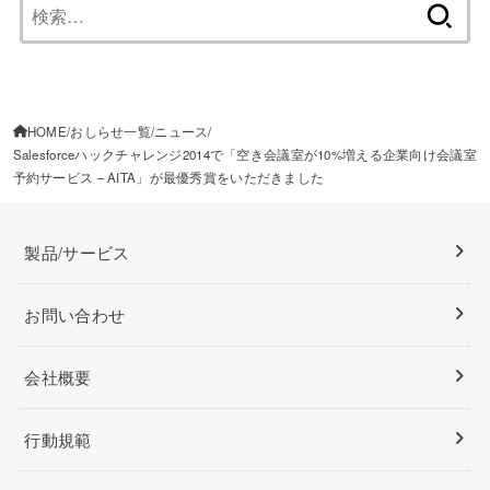
検
索:
HOME
おしらせ一覧
ニュース
Salesforceハックチャレンジ2014で「空き会議室が10%増える企業向け会議室
予約サービス – AITA」が最優秀賞をいただきました
製品/サービス
お問い合わせ
会社概要
行動規範