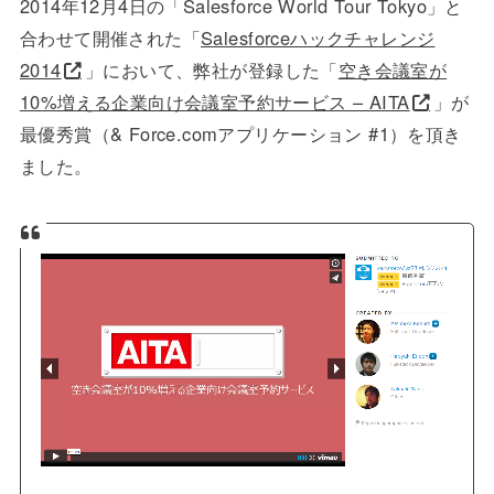
2014年12月4日の「Salesforce World Tour Tokyo」と
合わせて開催された「
Salesforceハックチャレンジ
2014
」において、弊社が登録した「
空き会議室が
10%増える企業向け会議室予約サービス – AITA
」が
最優秀賞（& Force.comアプリケーション #1）を頂き
ました。