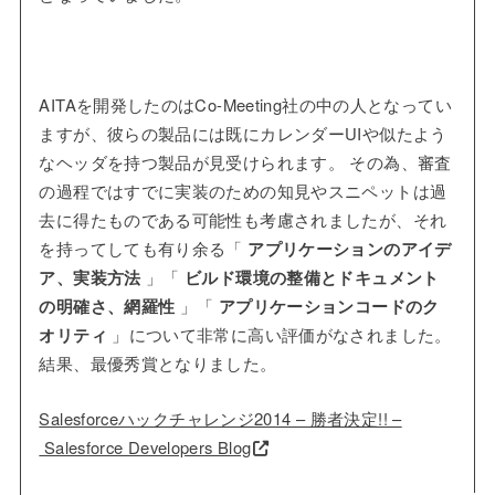
AITAを開発したのはCo-Meeting社の中の人となってい
ますが、彼らの製品には既にカレンダーUIや似たよう
なヘッダを持つ製品が見受けられます。 その為、審査
の過程ではすでに実装のための知見やスニペットは過
去に得たものである可能性も考慮されましたが、それ
を持ってしても有り余る「
アプリケーションのアイデ
ア、実装方法
」「
ビルド環境の整備とドキュメント
の明確さ、網羅性
」「
アプリケーションコードのク
オリティ
」について非常に高い評価がなされました。
結果、最優秀賞となりました。
Salesforceハックチャレンジ2014 – 勝者決定!! –
Salesforce Developers Blog