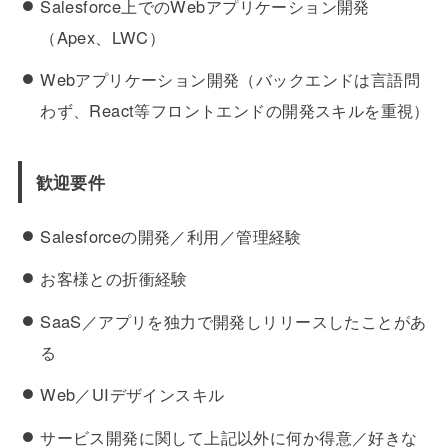
Salesforce上でのWebアプリケーション開発
（Apex、LWC）
Webアプリケーション開発（バックエンドは言語問
わず、React等フロントエンドの開発スキルを重視）
歓迎要件
Salesforceの開発／利用／管理経験
お客様との折衝経験
SaaS／アプリを独力で開発しリリースしたことがあ
る
Web／UIデザインスキル
サービス開発に関して上記以外に何か得意／好きな