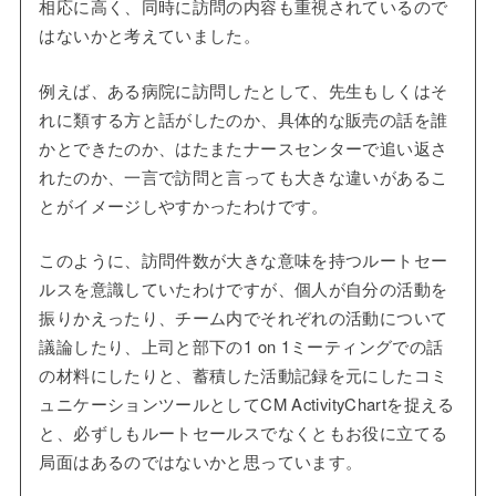
相応に高く、同時に訪問の内容も重視されているので
はないかと考えていました。
例えば、ある病院に訪問したとして、先生もしくはそ
れに類する方と話がしたのか、具体的な販売の話を誰
かとできたのか、はたまたナースセンターで追い返さ
れたのか、一言で訪問と言っても大きな違いがあるこ
とがイメージしやすかったわけです。
このように、訪問件数が大きな意味を持つルートセー
ルスを意識していたわけですが、個人が自分の活動を
振りかえったり、チーム内でそれぞれの活動について
議論したり、上司と部下の1 on 1ミーティングでの話
の材料にしたりと、蓄積した活動記録を元にしたコミ
ュニケーションツールとしてCM ActivityChartを捉える
と、必ずしもルートセールスでなくともお役に立てる
局面はあるのではないかと思っています。