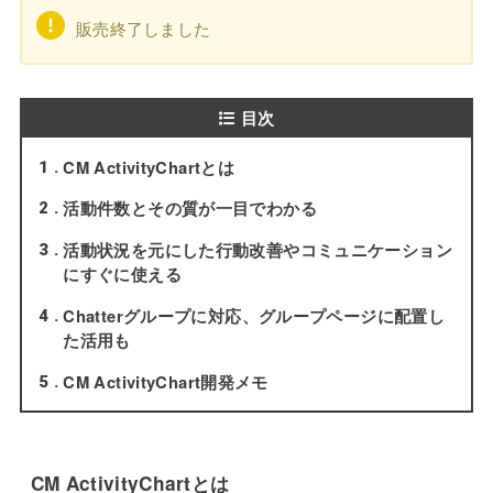
販売終了しました
目次
CM ActivityChartとは
1
活動件数とその質が一目でわかる
2
活動状況を元にした行動改善やコミュニケーション
3
にすぐに使える
Chatterグループに対応、グループページに配置し
4
た活用も
CM ActivityChart開発メモ
5
CM ActivityChartとは