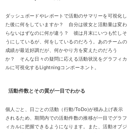
ダッシュボードやレポートで活動のサマリーを可視化し
た後に何をしていますか？ 自分は彼女と活動量は変わ
らないはずなのに何が違う？ 彼は月末にいつも忙しそ
うにしているが、何をしているのだろう。あのチームの
成績が最近好調だが、何かやり方を変えたのだろう
か？ そんな日々の疑問に応える活動状況をグラフィカ
ルに可視化するLightningコンポーネント。
活動件数とその質が一目でわかる
個人ごと、日ごとの活動（行動/ToDo)が積み上げ表示
されるため、期間内での活動件数の推移が一目でグラフ
ィカルに把握できるようになります。また、活動オブジ