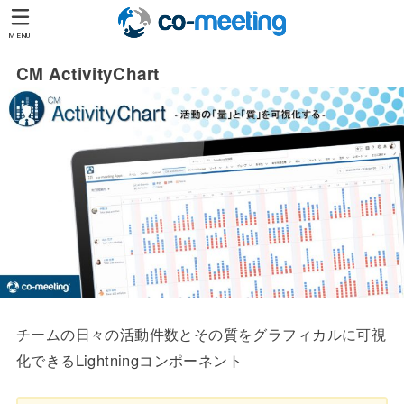
MENU
CM ActivityChart
チームの日々の活動件数とその質をグラフィカルに可視
化できるLightningコンポーネント