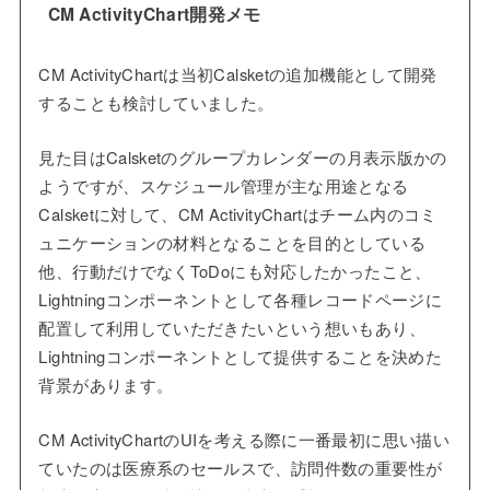
CM ActivityChart開発メモ
CM ActivityChartは当初Calsketの追加機能として開発
することも検討していました。
見た目はCalsketのグループカレンダーの月表示版かの
ようですが、スケジュール管理が主な用途となる
Calsketに対して、CM ActivityChartはチーム内のコミ
ュニケーションの材料となることを目的としている
他、行動だけでなくToDoにも対応したかったこと、
Lightningコンポーネントとして各種レコードページに
配置して利用していただきたいという想いもあり、
Lightningコンポーネントとして提供することを決めた
背景があります。
CM ActivityChartのUIを考える際に一番最初に思い描い
ていたのは医療系のセールスで、訪問件数の重要性が