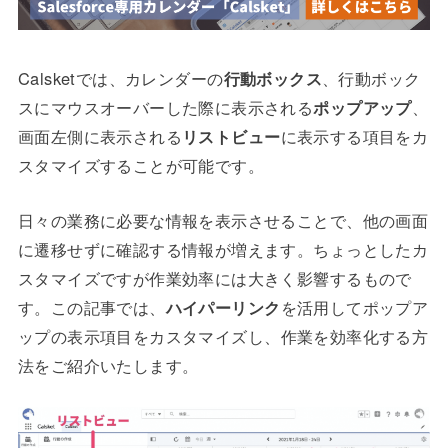
Calsketでは、カレンダーの
行動ボックス
、行動ボック
スにマウスオーバーした際に表示される
ポップアップ
、
画面左側に表示される
リストビュー
に表示する項目をカ
スタマイズすることが可能です。
日々の業務に必要な情報を表示させることで、他の画面
に遷移せずに確認する情報が増えます。ちょっとしたカ
スタマイズですが作業効率には大きく影響するもので
す。この記事では、
ハイパーリンク
を活用してポップア
ップの表示項目
をカスタマイズし
、作業を効率化する方
法をご紹介いたします。