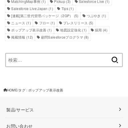
MatchingMap事例
(1)
Pickup
(3)
Salesforce Live
(1)
Salesforce Live:Japan
(1)
Tips
(1)
[連載]第二世代管理パッケージ（2GP）
(5)
つぶやき
(1)
ニュース
(1)
フロー
(1)
プレスリリース
(5)
ポップアップ表示改善
(1)
地図設定強化
(1)
採用
(4)
掲載情報
(12)
顧問Salesforceプログラマ
(8)
検
索:
HOME
タグ : ポップアップ表示改善
製品/サービス
お問い合わせ