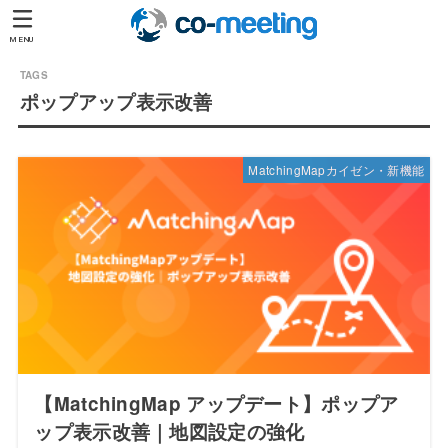
MENU
ポップアップ表示改善
MatchingMapカイゼン・新機能
【MatchingMap アップデート】ポップア
ップ表示改善｜地図設定の強化