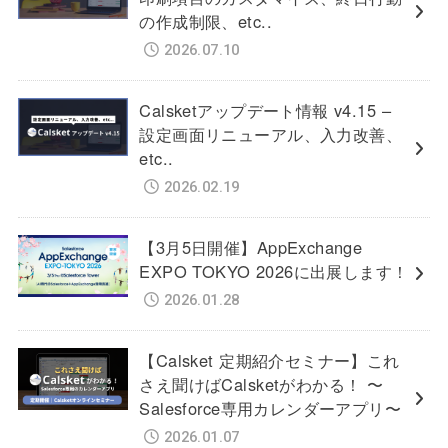
の作成制限、etc..
2026.07.10
Calsketアップデート情報 v4.15 –
設定画面リニューアル、入力改善、
etc..
2026.02.19
【3月5日開催】AppExchange
EXPO TOKYO 2026に出展します！
2026.01.28
【Calsket 定期紹介セミナー】これ
さえ聞けばCalsketがわかる！ 〜
Salesforce専用カレンダーアプリ〜
2026.01.07