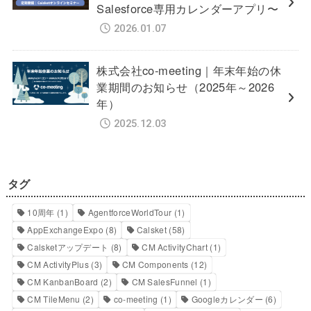
Salesforce専用カレンダーアプリ〜
2026.01.07
株式会社co-meeting｜年末年始の休
業期間のお知らせ（2025年～2026
年）
2025.12.03
タグ
10周年
(1)
AgentforceWorldTour
(1)
AppExchangeExpo
(8)
Calsket
(58)
Calsketアップデート
(8)
CM ActivityChart
(1)
CM ActivityPlus
(3)
CM Components
(12)
CM KanbanBoard
(2)
CM SalesFunnel
(1)
CM TileMenu
(2)
co-meeting
(1)
Googleカレンダー
(6)