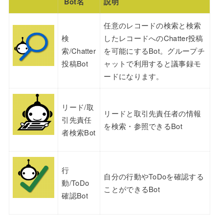
Bot名
説明
任意のレコードの検索と検索
検
したレコードへのChatter投稿
索/Chatter
を可能にするBot。グループチ
投稿Bot
ャットで利用すると議事録モ
ードになります。
リード/取
リードと取引先責任者の情報
引先責任
を検索・参照できるBot
者検索Bot
行
自分の行動やToDoを確認する
動/ToDo
ことができるBot
確認Bot