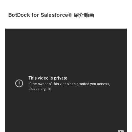
BotDock for Salesforce® 紹介動画