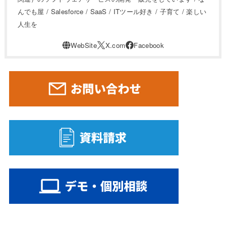
んでも屋 / Salesforce / SaaS / ITツール好き / 子育て / 楽しい
人生を