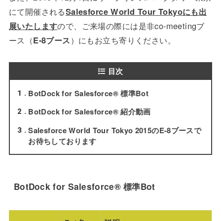
にて開催される
Salesforce World Tour Tokyoにも出
展いたします
ので、ご来場の際には是非co-meetingブ
ース（
E-8ブース
）にもお立ち寄りください。
目次
BotDock for Salesforce® 標準Bot
1
BotDock for Salesforce® 紹介動画
2
Salesforce World Tour Tokyo 2015のE-8ブースで
3
お待ちしております
BotDock for Salesforce® 標準Bot