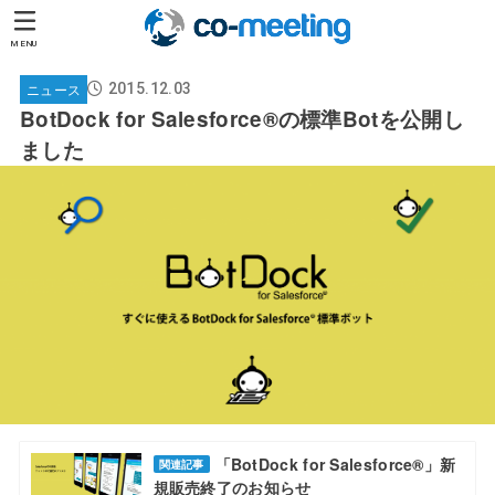
MENU
ニュース
2015.12.03
BotDock for Salesforce®の標準Botを公開し
ました
「BotDock for Salesforce®」新
関連記事
規販売終了のお知らせ