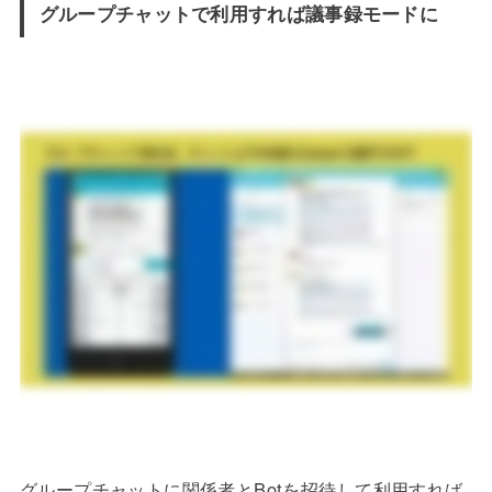
グループチャットで利用すれば議事録モードに
グループチャットに関係者とBotを招待して利用すれば