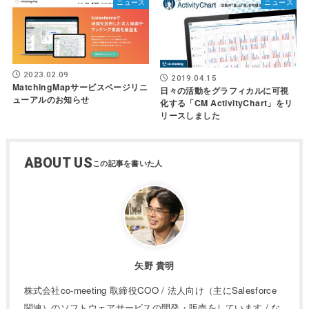
ニュース
ニュース
2023.02.09
2019.04.15
MatchingMapサービスページリニ
日々の活動をグラフィカルに可視
ューアルのお知らせ
化する「CM ActivityChart」をリ
リースしました
ABOUT US
矢野 貴明
株式会社co-meeting 取締役COO / 法人向け（主にSalesforce
関連）のソフトウェアサービスの開発・販売をしています / な