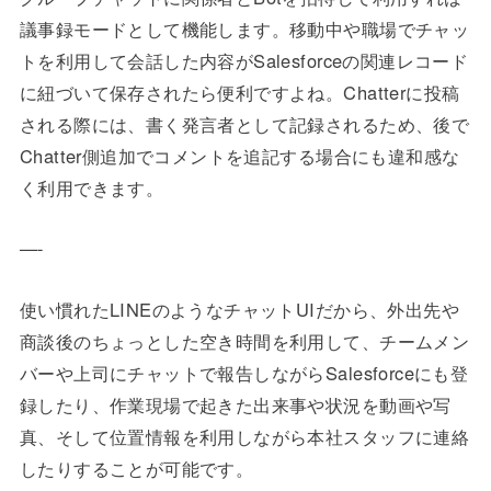
議事録モードとして機能します。移動中や職場でチャッ
トを利用して会話した内容がSalesforceの関連レコード
に紐づいて保存されたら便利ですよね。Chatterに投稿
される際には、書く発言者として記録されるため、後で
Chatter側追加でコメントを追記する場合にも違和感な
く利用できます。
—-
使い慣れたLINEのようなチャットUIだから、外出先や
商談後のちょっとした空き時間を利用して、チームメン
バーや上司にチャットで報告しながらSalesforceにも登
録したり、作業現場で起きた出来事や状況を動画や写
真、そして位置情報を利用しながら本社スタッフに連絡
したりすることが可能です。