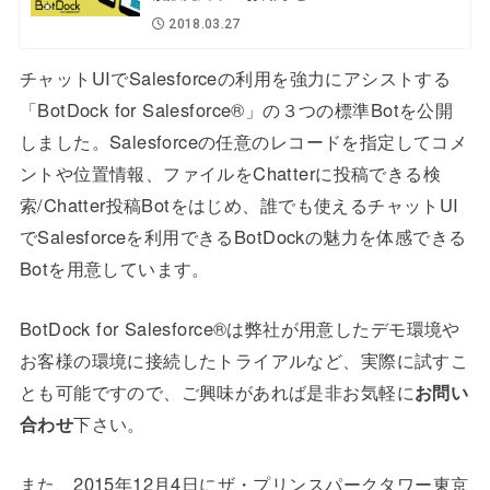
2018.03.27
チャットUIでSalesforceの利用を強力にアシストする
「BotDock for Salesforce®」の３つの標準Botを公開
しました。Salesforceの任意のレコードを指定してコメ
ントや位置情報、ファイルをChatterに投稿できる検
索/Chatter投稿Botをはじめ、誰でも使えるチャットUI
でSalesforceを利用できるBotDockの魅力を体感できる
Botを用意しています。
BotDock for Salesforce®は弊社が用意したデモ環境や
お客様の環境に接続したトライアルなど、実際に試すこ
とも可能ですので、ご興味があれば是非お気軽に
お問い
合わせ
下さい。
また、2015年12月4日にザ・プリンスパークタワー東京